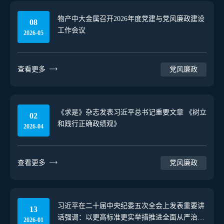
物产中大金属召开2026年度党建与党风廉政建设
08
工作会议
2026-05
查看更多
党风廉政
《求是》杂志发表习近平总书记重要文章 《树立
02
和践行正确政绩观》
2026-04
查看更多
党风廉政
习近平在二十届中央纪委五次全会上发表重要讲
13
话强调：以更高标准更实举措推进全面从严治党
2026-01