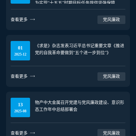
为实现“十五五”时期目标任务提供坚强保障
查看更多
党风廉政
《求是》杂志发表习近平总书记重要文章《推进
01
党的自我革命要做到“五个进一步到位”》
2025-12
查看更多
党风廉政
物产中大金属召开党建与党风廉政建设、意识形
13
态工作年中总结部署会
2025-08
查看更多
党风廉政